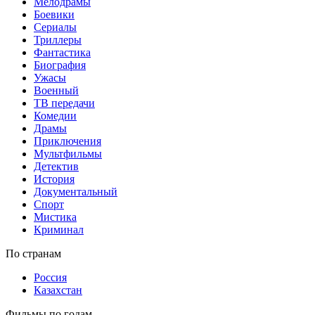
Мелодрамы
Боевики
Сериалы
Триллеры
Фантастика
Биография
Ужасы
Военный
ТВ передачи
Комедии
Драмы
Приключения
Мультфильмы
Детектив
История
Документальный
Спорт
Мистика
Криминал
По странам
Россия
Казахстан
Фильмы по годам