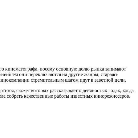
ного кинематографа, посему основную долю рынка занимают
нейшем они переключаются на другие жанры, стараясь
кинокомпании стремительным шагом идут к заветной цели.
ртины, сюжет которых рассказывает о девяностых годах, когда
ла собрать качественные работы известных кинорежиссеров,