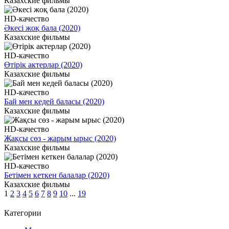
Казахские фильмы
HD-качество
Әкесі жоқ бала (2020)
Казахские фильмы
HD-качество
Өтірік актерлар (2020)
Казахские фильмы
HD-качество
Бай мен кедей баласы (2020)
Казахские фильмы
HD-качество
Жақсы сөз - жарым ырыс (2020)
Казахские фильмы
HD-качество
Бетімен кеткен балалар (2020)
Казахские фильмы
1
2
3
4
5
6
7
8
9
10
...
19
Категории