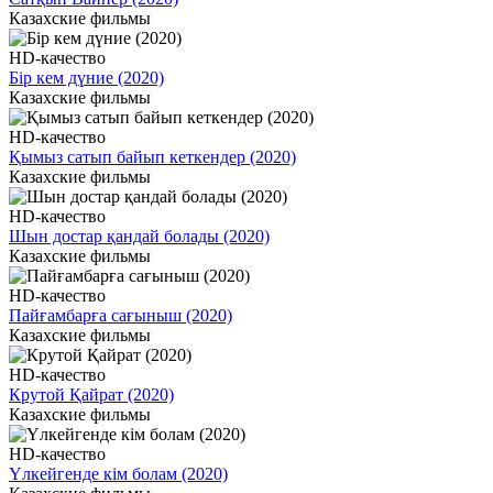
Казахские фильмы
HD-качество
Бір кем дүние (2020)
Казахские фильмы
HD-качество
Қымыз сатып байып кеткендер (2020)
Казахские фильмы
HD-качество
Шын достар қандай болады (2020)
Казахские фильмы
HD-качество
Пайғамбарға сағыныш (2020)
Казахские фильмы
HD-качество
Крутой Қайрат (2020)
Казахские фильмы
HD-качество
Үлкейгенде кім болам (2020)