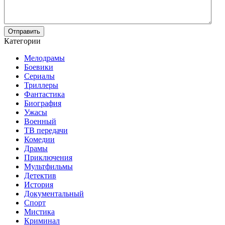
Отправить
Категории
Мелодрамы
Боевики
Сериалы
Триллеры
Фантастика
Биография
Ужасы
Военный
ТВ передачи
Комедии
Драмы
Приключения
Мультфильмы
Детектив
История
Документальный
Спорт
Мистика
Криминал