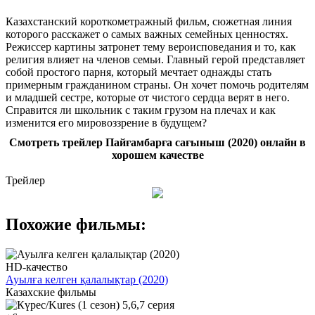
Казахстанский короткометражный фильм, сюжетная линия
которого расскажет о самых важных семейных ценностях.
Режиссер картины затронет тему вероисповедания и то, как
религия влияет на членов семьи. Главный герой представляет
собой простого парня, который мечтает однажды стать
примерным гражданином страны. Он хочет помочь родителям
и младшей сестре, которые от чистого сердца верят в него.
Справится ли школьник с таким грузом на плечах и как
изменится его мировоззрение в будущем?
Смотреть трейлер Пайғамбарға сағыныш (2020) онлайн в
хорошем качестве
Трейлер
Похожие фильмы:
HD-качество
Ауылға келген қалалықтар (2020)
Казахские фильмы