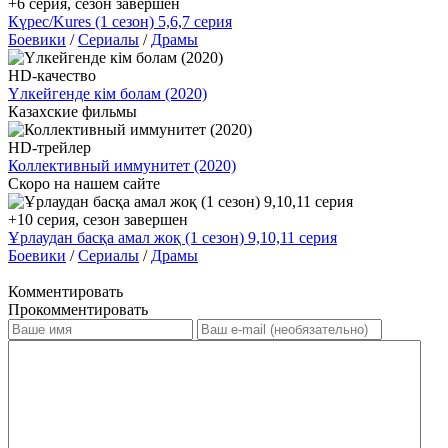
+6 серия, сезон завершен
Күрес/Kures (1 сезон) 5,6,7 серия
Боевики
/
Сериалы
/
Драмы
HD-качество
Үлкейгенде кім болам (2020)
Казахские фильмы
HD-трейлер
Коллективный иммунитет (2020)
Скоро на нашем сайте
+10 серия, сезон завершен
Ұрлаудан басқа амал жоқ (1 сезон) 9,10,11 серия
Боевики
/
Сериалы
/
Драмы
Комментировать
Прокомментировать