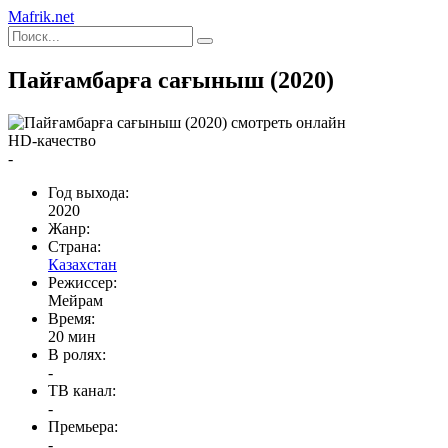
Mafrik.net
Пайғамбарға сағыныш (2020)
HD-качество
-
Год выхода:
2020
Жанр:
Страна:
Казахстан
Режиссер:
Мейрам
Время:
20 мин
В ролях:
-
ТВ канал:
-
Премьера:
-