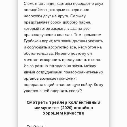
Сюжетная линия картины поведает о двух
полицейских, которые совершенно
непохожи друг на друга. Селькеу
представляет собой доброго парня,
который готов закрыть глаза на все
правонарушения сельчан. Тем временем
Гурбекен верит, что закон должны уважать
и соблюдать абсолютно все, несмотря на
обстоятельства. Именно поэтому он
мечтает искоренить преступность в селе.
Из-за разных взглядов на жизнь между
двумя сотрудниками правоохранительных
органов возникает конфликт,
перерастающий в настоящую войну. Кому
удастся в ней одержать вверх?
Смотреть трейлер Коллективный
иммунитет (2020) онлайн в
хорошем качестве
Трейлер