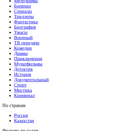
Мелодрамы
Боевики
Сериалы
Триллеры
Фантастика
Биография
Ужасы
Военный
ТВ передачи
Комедии
Драмы
Приключения
Мультфильмы
Детектив
История
Документальный
Спорт
Мистика
Криминал
По странам
Россия
Казахстан
Фильмы по годам