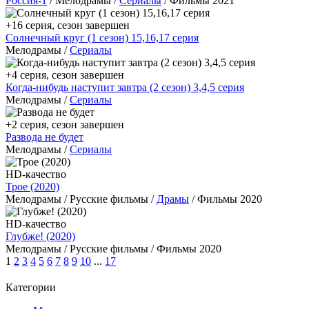
Россия-1
/ Мелодрамы /
Сериалы
/ Фильмы 2021
+16 серия, сезон завершен
Солнечный круг (1 сезон) 15,16,17 серия
Мелодрамы /
Сериалы
+4 серия, сезон завершен
Когда-нибудь наступит завтра (2 сезон) 3,4,5 серия
Мелодрамы /
Сериалы
+2 серия, сезон завершен
Развода не будет
Мелодрамы /
Сериалы
HD-качество
Трое (2020)
Мелодрамы / Русские фильмы /
Драмы
/ Фильмы 2020
HD-качество
Глубже! (2020)
Мелодрамы / Русские фильмы / Фильмы 2020
1
2
3
4
5
6
7
8
9
10
...
17
Категории