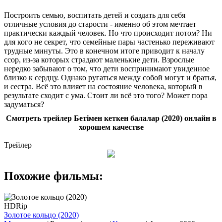
Построить семью, воспитать детей и создать для себя
отличные условия до старости - именно об этом мечтает
практически каждый человек. Но что происходит потом? Ни
для кого не секрет, что семейные пары частенько переживают
трудные минуты. Это в конечном итоге приводит к началу
ссор, из-за которых страдают маленькие дети. Взрослые
нередко забывают о том, что дети воспринимают увиденное
близко к сердцу. Однако ругаться между собой могут и братья,
и сестра. Всё это влияет на состояние человека, который в
результате сходит с ума. Стоит ли всё это того? Может пора
задуматься?
Смотреть трейлер Бетімен кеткен балалар (2020) онлайн в
хорошем качестве
Трейлер
Похожие фильмы:
HDRip
Золотое кольцо (2020)