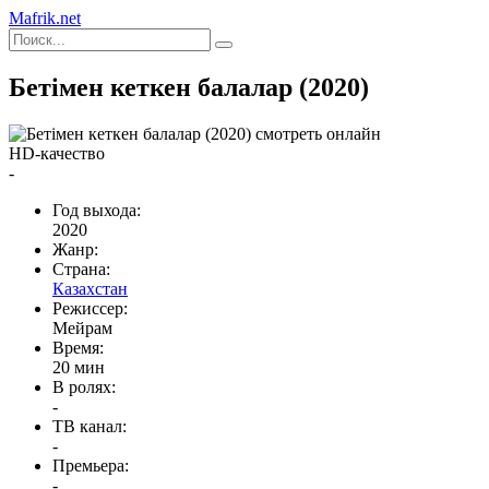
Mafrik.net
Бетімен кеткен балалар (2020)
HD-качество
-
Год выхода:
2020
Жанр:
Страна:
Казахстан
Режиссер:
Мейрам
Время:
20 мин
В ролях:
-
ТВ канал:
-
Премьера:
-