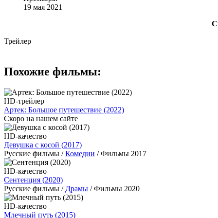
19 мая 2021
С
Трейлер
Похожие фильмы:
HD-трейлер
Артек: Большое путешествие (2022)
Скоро на нашем сайте
HD-качество
Девушка с косой (2017)
Русские фильмы /
Комедии
/ Фильмы 2017
HD-качество
Сентенция (2020)
Русские фильмы /
Драмы
/ Фильмы 2020
HD-качество
Млечный путь (2015)