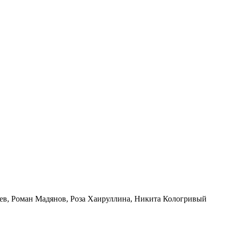
ев, Роман Мадянов, Роза Хаируллина, Никита Кологривый