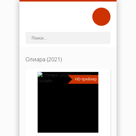
Олиара (2021)
HD-трейлер