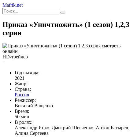
Mafrik.net
Приказ «Уничтножить» (1 сезон) 1,2,3
серия
HD-трейлер
-
Год выхода:
2021
Жанр:
Страна:
Россия
Режиссер:
Виталий Ващенко
Время:
50 мин
В ролях:
Александр Яцко, Дмитрий Шевченко, Антон Батырев,
Алина Сергеева