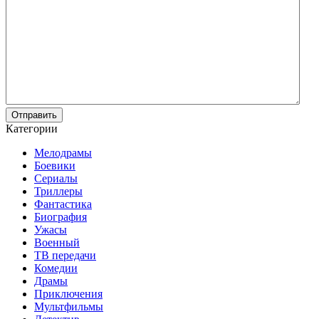
Отправить
Категории
Мелодрамы
Боевики
Сериалы
Триллеры
Фантастика
Биография
Ужасы
Военный
ТВ передачи
Комедии
Драмы
Приключения
Мультфильмы