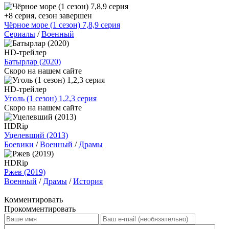
+8 серия, сезон завершен
Чёрное море (1 сезон) 7,8,9 серия
Сериалы
/
Военный
HD-трейлер
Батырлар (2020)
Скоро на нашем сайте
HD-трейлер
Уголь (1 сезон) 1,2,3 серия
Скоро на нашем сайте
HDRip
Уцелевший (2013)
Боевики
/
Военный
/
Драмы
HDRip
Ржев (2019)
Военный
/
Драмы
/
История
Комментировать
Прокомментировать