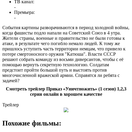
ТВ канал:
-
Премьера:
-
События картины разворачиваются в период холодной войны,
когда фашисты подло напали на Советский Союз в 4 утра.
Жители страны, военные и правительство не были готовы к
атаке, в результате чего погибло немало людей. К тому же
пришлось уступить часть территории немцам, что привело к
потере смертоносного оружия "Катюша". Власти СССР
решают собрать команду из восьми диверсантов, чтобы с её
помощью вернуть секретную технологию. Солдатам
предстоит пройти большой путь и выстоять против
многочисленной вражеской армии. Справятся ли ребята с
задачей?
Смотреть трейлер Приказ «Уничтножить» (1 сезон) 1,2,3
серия онлайн в хорошем качестве
Трейлер
Похожие фильмы: