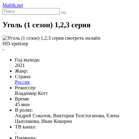
Mafrik.net
Уголь (1 сезон) 1,2,3 серия
HD-трейлер
-
Год выхода:
2021
Жанр:
Страна:
Россия
Режиссер:
Владимир Котт
Время:
45 мин
В ролях:
Андрей Соколов, Виктория Толстоганова, Елена
Цыплакова, Иван Кокорин
ТВ канал:
-
Премьера: