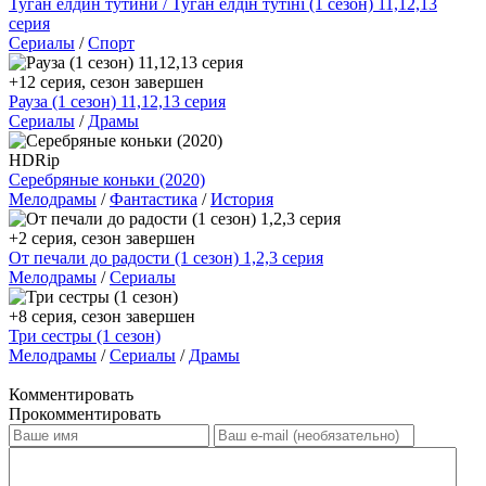
Туган елдин тутини / Туган елдін тутіні (1 сезон) 11,12,13
серия
Сериалы
/
Спорт
+12 серия, сезон завершен
Рауза (1 сезон) 11,12,13 серия
Сериалы
/
Драмы
HDRip
Серебряные коньки (2020)
Мелодрамы
/
Фантастика
/
История
+2 серия, сезон завершен
От печали до радости (1 сезон) 1,2,3 серия
Мелодрамы
/
Сериалы
+8 серия, сезон завершен
Три сестры (1 сезон)
Мелодрамы
/
Сериалы
/
Драмы
Комментировать
Прокомментировать