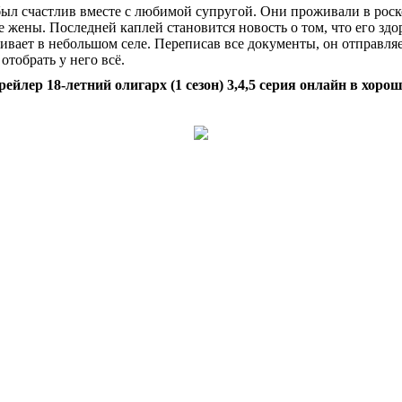
ыл счастлив вместе с любимой супругой. Они проживали в роск
не жены. Последней каплей становится новость о том, что его 
ивает в небольшом селе. Переписав все документы, он отправля
тобрать у него всё.
ейлер 18-летний олигарх (1 сезон) 3,4,5 серия онлайн в хоро