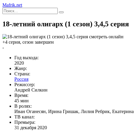
Mafrik.net
18-летний олигарх (1 сезон) 3,4,5 серия
+4 серия, сезон завершен
-
Год выхода:
2020
Жанр:
Страна:
Россия
Режиссер:
Андрей Силкин
Время:
45 мин
В ролях:
Иван Оганесян, Ирина Гришак, Лилия Ребрик, Екатерина
ТВ канал:
Премьера:
31 декабря 2020