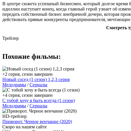
В центре сюжета успешный бизнесмен, который долгое время б
идиллии наступает конец, когда главный герой узнает об изме
передать собственный бизнес внебрачной дочери, которая прож
действовать прямые конкуренты предпринимателя, мечтающие о
Смотреть тр
Трейлер
Похожие фильмы:
+2 серия, сезон завершен
Новый сосед (1 сезон) 1,2,3 серия
Мелодрамы
/
Сериалы
+4 серия, сезон завершен
С тобой хочу я быть всегда (1 сезон)
Мелодрамы
/
Сериалы
HD-трейлер
Приворот. Черное венчание (2020)
Скоро на нашем сайте