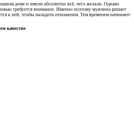
ошном доме и имели абсолютно всё, чего желали. Однако
здоровью требуется внимание. Именно поэтому мужчина решает
ется к ней, чтобы наладить отношения. Тем временем начинают
шем качестве