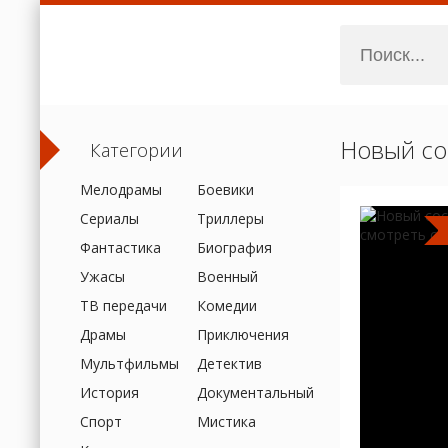
Новый сос
Категории
Мелодрамы
Боевики
Сериалы
Триллеры
Фантастика
Биография
Ужасы
Военный
ТВ передачи
Комедии
Драмы
Приключения
Мультфильмы
Детектив
История
Документальный
Спорт
Мистика