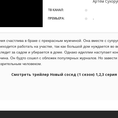
Артём Сухору
ТВ КАНАЛ:
ПРЕМЬЕРА:
-
мя счастлива в браке с прекрасным мужчиной. Она вместе с супру
риходится работать на участке, так как большой дом нуждается во в
ледит за садом и убирается в доме. Однако идиллии наступает ко
ина. Он будто сошел с обложек популярных журналов. Но завести д
озрительным человеком.
Смотреть трейлер Новый сосед (1 сезон) 1,2,3 сери