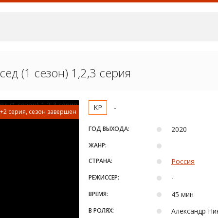
ед (1 сезон) 1,2,3 серия
-
+2 серия, сезон завершен
ГОД ВЫХОДА:
2020
ЖАНР:
СТРАНА:
Россия
РЕЖИССЕР:
-
ВРЕМЯ:
45 мин
В РОЛЯХ:
Александр Ни