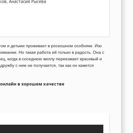
ков, Анастасия Рысева
гом и детьми проживает в роскошном особняке. Изо
нимании. Но такая работа ей только в радость. Она с
нец, когда в соседнюю виллу переезжает красивый и
ружбу с ним не получается, так как он кажется
я онлайн в хорошем качестве