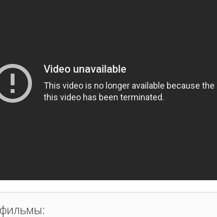
фильмы: