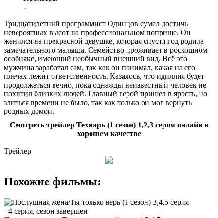
-
Тридцатилетний программист Одинцов сумел достичь
невероятных высот на профессиональном поприще. Он
женился на прекрасной девушке, которая спустя год родила
замечательного малыша. Семейство проживает в роскошном
особняке, имеющий необычный внешний вид. Всё это
мужчина заработал сам, так как он понимал, какая на его
плечах лежит ответственность. Казалось, что идиллия будет
продолжаться вечно, пока однажды неизвестный человек не
похитил близких людей. Главный герой пришел в ярость, но
злиться времени не было, так как только он мог вернуть
родных домой.
Смотреть трейлер Технарь (1 сезон) 1,2,3 серия онлайн в
хорошем качестве
Трейлер
Похожие фильмы:
+4 серия, сезон завершен