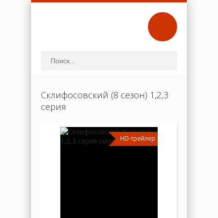
Склифосовский (8 сезон) 1,2,3
серия
HD-трейлер