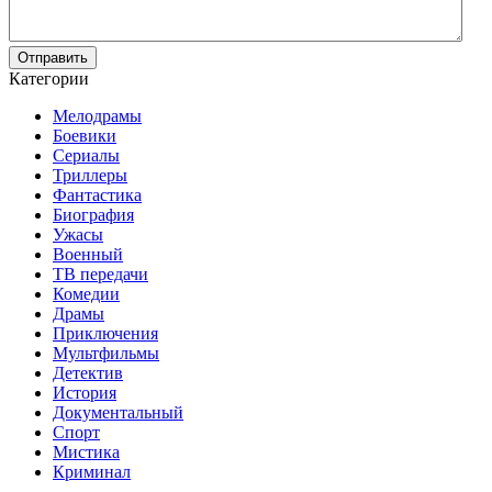
Отправить
Категории
Мелодрамы
Боевики
Сериалы
Триллеры
Фантастика
Биография
Ужасы
Военный
ТВ передачи
Комедии
Драмы
Приключения
Мультфильмы
Детектив
История
Документальный
Спорт
Мистика
Криминал