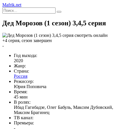
Mafrik.net
Дед Морозов (1 сезон) 3,4,5 серия
+4 серия, сезон завершен
-
Год выхода:
2020
Жанр:
Страна:
Россия
Режиссер:
Юрия Поповича
Время:
45 мин
В ролях:
Ибад Гагибадзе, Олег Бабуль, Максим Дубовский,
Максим Брагинец
ТВ канал:
Премьера:
-