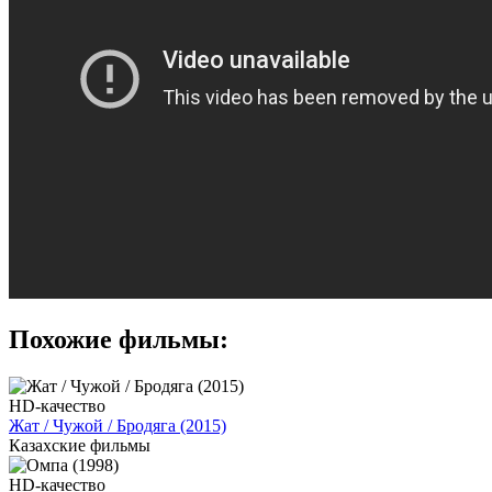
Похожие фильмы:
HD-качество
Жат / Чужой / Бродяга (2015)
Казахские фильмы
HD-качество