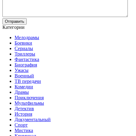
Отправить
Категории
Мелодрамы
Боевики
Сериалы
Триллеры
Фантастика
Биография
Ужасы
Военный
ТВ передачи
Комедии
Драмы
Приключения
Мультфильмы
Детектив
История
Документальный
Спорт
Мистика
Криминал