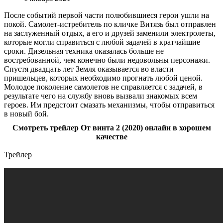
После событий первой части полюбившиеся герои ушли на
покой. Самолет-истребитель по кличке Витязь был отправлен
на заслуженный отдых, а его и друзей заменили электролеты,
которые могли справиться с любой задачей в кратчайшие
сроки. Дизельная техника оказалась больше не
востребованной, чем конечно были недовольны персонажи.
Спустя двадцать лет Земля оказывается во власти
пришельцев, которых необходимо прогнать любой ценой.
Молодое поколение самолетов не справляется с задачей, в
результате чего на службу вновь вызвали знакомых всем
героев. Им предстоит смазать механизмы, чтобы отправиться
в новый бой.
Смотреть трейлер От винта 2 (2020) онлайн в хорошем
качестве
Трейлер