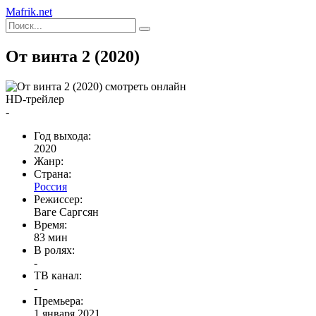
Mafrik.net
От винта 2 (2020)
HD-трейлер
-
Год выхода:
2020
Жанр:
Страна:
Россия
Режиссер:
Ваге Саргсян
Время:
83 мин
В ролях:
-
ТВ канал:
-
Премьера:
1 января 2021