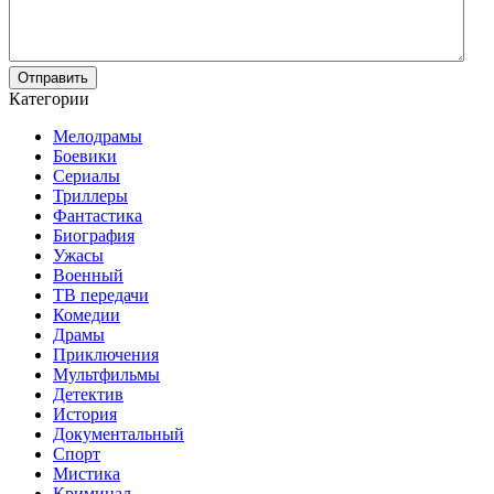
Отправить
Категории
Мелодрамы
Боевики
Сериалы
Триллеры
Фантастика
Биография
Ужасы
Военный
ТВ передачи
Комедии
Драмы
Приключения
Мультфильмы
Детектив
История
Документальный
Спорт
Мистика
Криминал