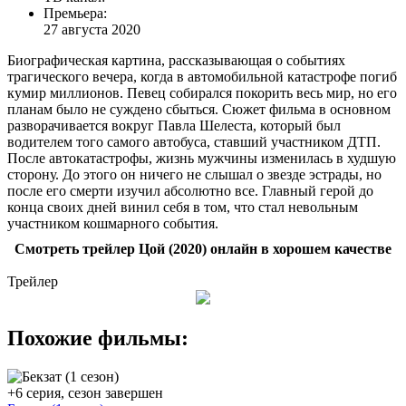
Премьера:
27 августа 2020
Биографическая картина, рассказывающая о событиях
трагического вечера, когда в автомобильной катастрофе погиб
кумир миллионов. Певец собирался покорить весь мир, но его
планам было не суждено сбыться. Сюжет фильма в основном
разворачивается вокруг Павла Шелеста, который был
водителем того самого автобуса, ставший участником ДТП.
После автокатастрофы, жизнь мужчины изменилась в худшую
сторону. До этого он ничего не слышал о звезде эстрады, но
после его смерти изучил абсолютно все. Главный герой до
конца своих дней винил себя в том, что стал невольным
участником кошмарного события.
Смотреть трейлер Цой (2020) онлайн в хорошем качестве
Трейлер
Похожие фильмы:
+6 серия, сезон завершен