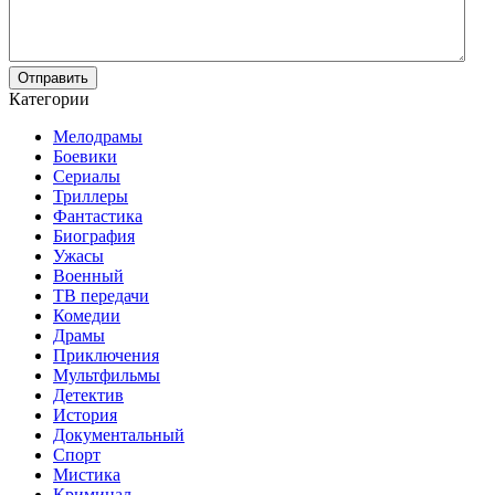
Отправить
Категории
Мелодрамы
Боевики
Сериалы
Триллеры
Фантастика
Биография
Ужасы
Военный
ТВ передачи
Комедии
Драмы
Приключения
Мультфильмы
Детектив
История
Документальный
Спорт
Мистика
Криминал