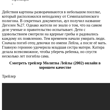
-
Действия картины разворачиваются в небольшом поселке,
который расположился неподалеку от Семипалатинского
полигона. В секретных документах, аул получил название
Дегелен №27. Однако жители не знали о том, что на самом
деле ученые и правительство испытывает. Дети с
удовольствием смотрели на ядерные грибы и радовались
каждому их появлению. Тем временем начали умирать люди.
Сначала погиб отец девочки по имени Лейла, а после её мать.
Главную героиню удочерила младшая сестра матери. Катира
делала всевозможное, чтобы уберечь ребенка, но спустя
несколько лет погибла сама.
Смотреть трейлер Молитва Лейлы (2002) онлайн в
хорошем качестве
Трейлер