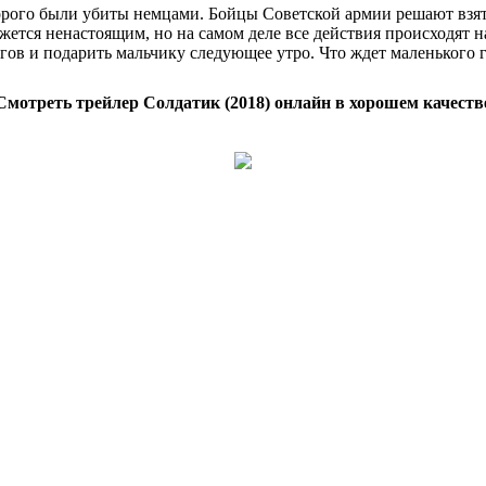
рого были убиты немцами. Бойцы Советской армии решают взять
ется ненастоящим, но на самом деле все действия происходят н
ов и подарить мальчику следующее утро. Что ждет маленького г
Смотреть трейлер Солдатик (2018) онлайн в хорошем качеств