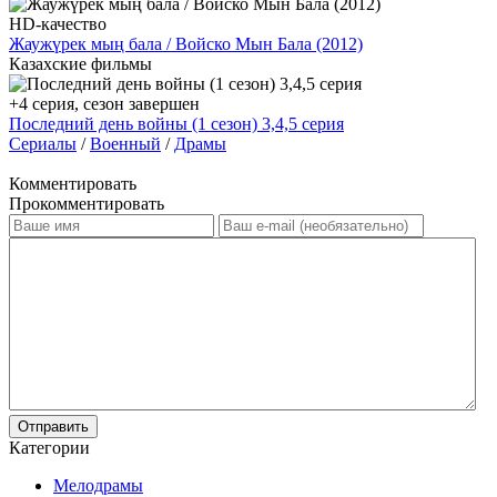
HD-качество
Жаужүрек мың бала / Войско Мын Бала (2012)
Казахские фильмы
+4 серия, сезон завершен
Последний день войны (1 сезон) 3,4,5 серия
Сериалы
/
Военный
/
Драмы
Комментировать
Прокомментировать
Отправить
Категории
Мелодрамы