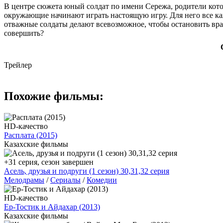
В центре сюжета юный солдат по имени Сережа, родители кото
окружающие начинают играть настоящую игру. Для него все каж
отважные солдаты делают всевозможное, чтобы остановить враг
совершить?
Трейлер
Похожие фильмы:
HD-качество
Расплата (2015)
Казахские фильмы
+31 серия, сезон завершен
Асель, друзья и подруги (1 сезон) 30,31,32 серия
Мелодрамы
/
Сериалы
/
Комедии
HD-качество
Ер-Тостик и Айдахар (2013)
Казахские фильмы