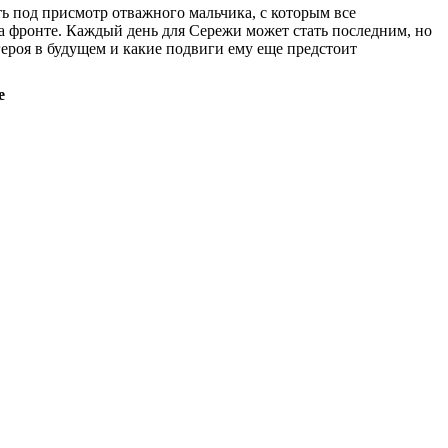
 под присмотр отважного мальчика, с которым все
а фронте. Каждый день для Сережи может стать последним, но
ероя в будущем и какие подвиги ему еще предстоит
е