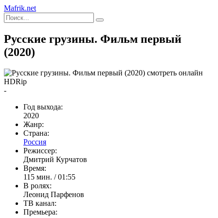
Mafrik.net
Русские грузины. Фильм первый
(2020)
HDRip
-
Год выхода:
2020
Жанр:
Страна:
Россия
Режиссер:
Дмитрий Курчатов
Время:
115 мин. / 01:55
В ролях:
Леонид Парфенов
ТВ канал:
Премьера: