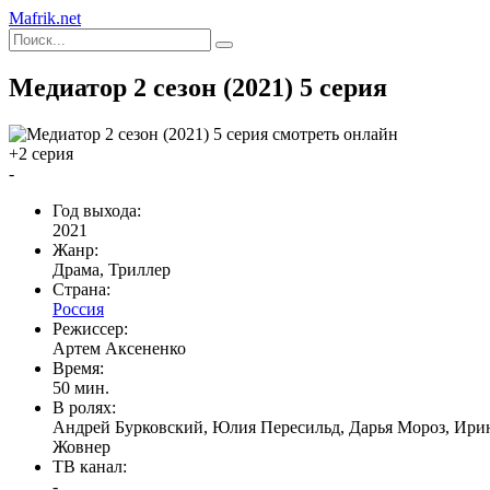
Mafrik.net
Медиатор 2 сезон (2021) 5 серия
+2 серия
-
Год выхода:
2021
Жанр:
Драма, Триллер
Страна:
Россия
Режиссер:
Артем Аксененко
Время:
50 мин.
В ролях:
Андрей Бурковский, Юлия Пересильд, Дарья Мороз, Ирин
Жовнер
ТВ канал:
-