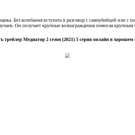
ка. Без колебания вступать в разговор с самоубийцей или с по
лучаев. Он получает крупные вознаграждения помогая крупным 
ь трейлер Медиатор 2 сезон (2021) 5 серия онлайн в хорошем 