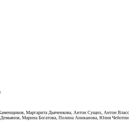
а
 Каменщиков, Маргарита Дьяченкова, Антон Сущих, Антон Власо
 Демьянов, Марина Богатова, Полина Аниканова, Юлия Чеботни