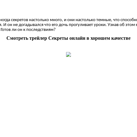
иногда секретов настолько много, и они настолько темные, что спосо
 И он не догадывался что его дочь прогуливает уроки. Узнав об этом 
 Готов ли он к последствиям?
Смотреть трейлер Секреты онлайн в хорошем качестве