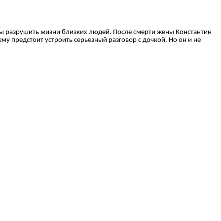
бны разрушить жизни близких людей. После смерти жены Константин
ему предстоит устроить серьезный разговор с дочкой. Но он и не