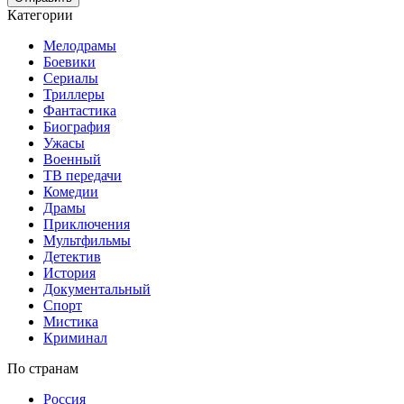
Категории
Мелодрамы
Боевики
Сериалы
Триллеры
Фантастика
Биография
Ужасы
Военный
ТВ передачи
Комедии
Драмы
Приключения
Мультфильмы
Детектив
История
Документальный
Спорт
Мистика
Криминал
По странам
Россия