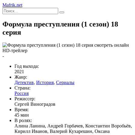
Mafrik.net
Формула преступления (1 сезон) 18
серия
HD-трейлер
-
Год выхода:
2021
Жанр:
Детектив
,
История
,
Сериалы
Страна:
Россия
Режиссер:
Сергей Виноградов
Время:
45 мин
В ролях:
Алина Ланина, Андрей Горбачев, Константин Воробьёв,
Кирилл Иванов, Валерий Кухарешин, Оксана