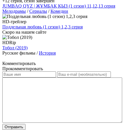
+12 серия, сезон завершен
JUMBAQ QYZ | ЖҰМБАҚ ҚЫЗ (1 сезон) 11,12,13 серия
Мелодрамы
/
Сериалы
/
Комедии
HD-трейлер
Поддельная любовь (1 сезон) 1,2,3 серия
Скоро на нашем сайте
HDRip
Тобол (2019)
Русские фильмы /
История
Комментировать
Прокомментировать
Отправить