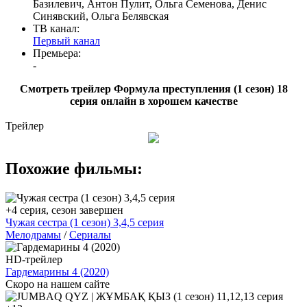
Базилевич, Антон Пулит, Ольга Семенова, Денис
Синявский, Ольга Белявская
ТВ канал:
Первый канал
Премьера:
-
Смотреть трейлер Формула преступления (1 сезон) 18
серия онлайн в хорошем качестве
Трейлер
Похожие фильмы:
+4 серия, сезон завершен
Чужая сестра (1 сезон) 3,4,5 серия
Мелодрамы
/
Сериалы
HD-трейлер
Гapдeмapины 4 (2020)
Скоро на нашем сайте