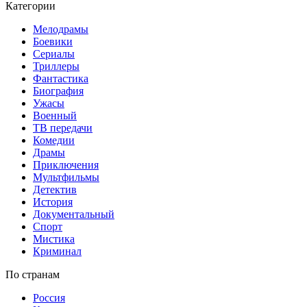
Категории
Мелодрамы
Боевики
Сериалы
Триллеры
Фантастика
Биография
Ужасы
Военный
ТВ передачи
Комедии
Драмы
Приключения
Мультфильмы
Детектив
История
Документальный
Спорт
Мистика
Криминал
По странам
Россия