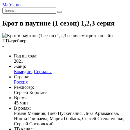
Mafrik.net
Крот в паутине (1 сезон) 1,2,3 серия
HD-трейлер
-
Год выхода:
2021
Жанр:
Комедии
,
Сериалы
Страна:
Россия
Режиссер:
Сергей Коротаев
Время:
45 мин
В ролях:
Роман Мадянов, Глеб Пускепалис, Лиза Арзамасова,
Нонна Гришаева, Мария Горбань, Сергей Степанченко,
Сергей Сосновский
ТВ канал: