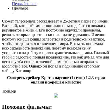
Первый канал
Премьера:
-
Сюжет телесериала рассказывает о 25-летнем парне по имени
Виталий, который самостоятельно не мог добиться никаких
результатов в жизни. Его постоянно окружали проблемы,
решить которые практически никогда не удавалось. Именно
поэтому юноша решил запереться в родительской квартире,
чтобы отстраниться от внешнего мира. Его мать понимала
всю серьезность положения, поэтому помогла сыну
устроиться на работу в правоохранительные органы. Главный
герой с радостью принял предложение, так как думал, что для
него служба станет отличной возможностью исправить
абсолютно всё. Однако он попал в подчинение строгому
майору Климову.
Смотреть трейлер Крот в паутине (1 сезон) 1,2,3 серия
онлайн в хорошем качестве
Трейлер
Похожие фильмы: