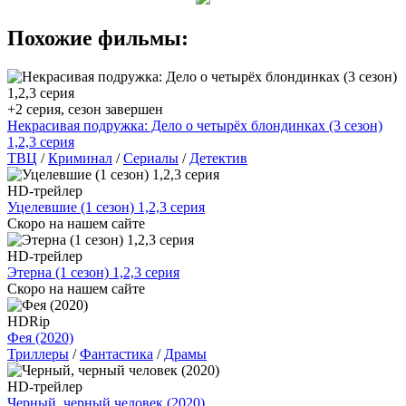
Похожие фильмы:
+2 серия, сезон завершен
Некрасивая подружка: Дело о четырёх блондинках (3 сезон)
1,2,3 серия
ТВЦ
/
Криминал
/
Сериалы
/
Детектив
HD-трейлер
Уцелевшие (1 сезон) 1,2,3 серия
Скоро на нашем сайте
HD-трейлер
Этерна (1 сезон) 1,2,3 серия
Скоро на нашем сайте
HDRip
Фея (2020)
Триллеры
/
Фантастика
/
Драмы
HD-трейлер
Черный, черный человек (2020)