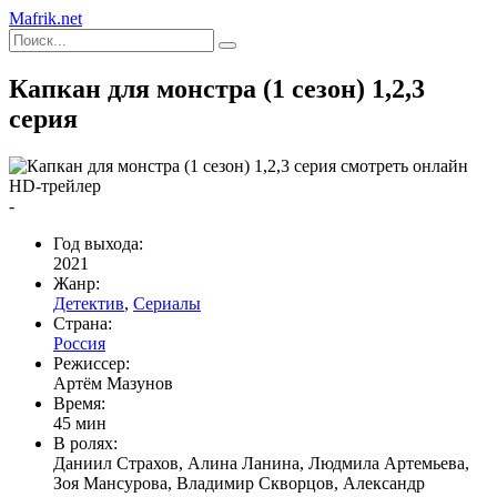
Mafrik.net
Капкан для монстра (1 сезон) 1,2,3
серия
HD-трейлер
-
Год выхода:
2021
Жанр:
Детектив
,
Сериалы
Страна:
Россия
Режиссер:
Артём Мазунов
Время:
45 мин
В ролях:
Даниил Страхов, Алина Ланина, Людмила Артемьева,
Зоя Мансурова, Владимир Скворцов, Александр