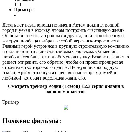
1+1
Премьера:
-
Десять лет назад юноша по имени Артём покинул родной
город и уехал в Москву, чтобы построить счастливую жизнь.
Он оставил не только родных и друзей, но и возлюбленную,
которую пообещал забрать с собой через некоторое время.
Главный герой устроился в крупную строительную компанию
и стал действительно счастливым человеком. Однако он
позабыл всех близких и любимую девушку. Вскоре начальство
решает отправить его обратно, чтобы он проконтролировал
строительство торгового центра. Вернувшись на родную
землю, Артём столкнулся с ненавистью старых друзей и
любимой, которая продолжала ждать его.
Смотреть трейлер Родня (1 сезон) 1,2,3 серия онлайн в
хорошем качестве
Трейлер
Похожие фильмы: