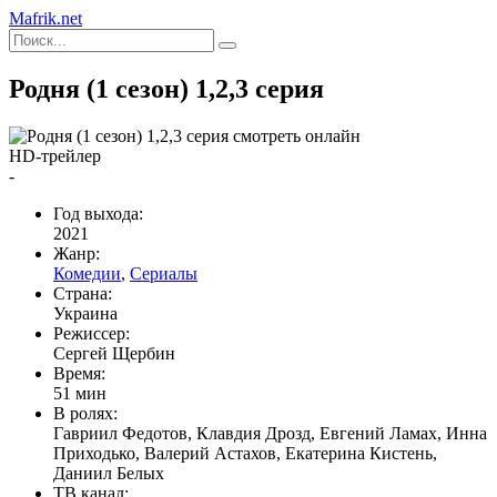
Mafrik.net
Родня (1 сезон) 1,2,3 серия
HD-трейлер
-
Год выхода:
2021
Жанр:
Комедии
,
Сериалы
Страна:
Украина
Режиссер:
Сергей Щербин
Время:
51 мин
В ролях:
Гавриил Федотов, Клавдия Дрозд, Евгений Ламах, Инна
Приходько, Валерий Астахов, Екатерина Кистень,
Даниил Белых
ТВ канал: