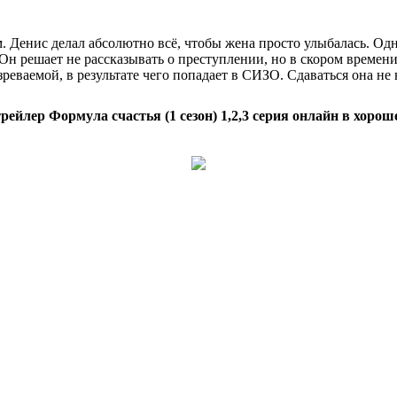
Денис делал абсолютно всё, чтобы жена просто улыбалась. Однак
Он решает не рассказывать о преступлении, но в скором времени
еваемой, в результате чего попадает в СИЗО. Сдаваться она не 
рейлер Формула счастья (1 сезон) 1,2,3 серия онлайн в хорош