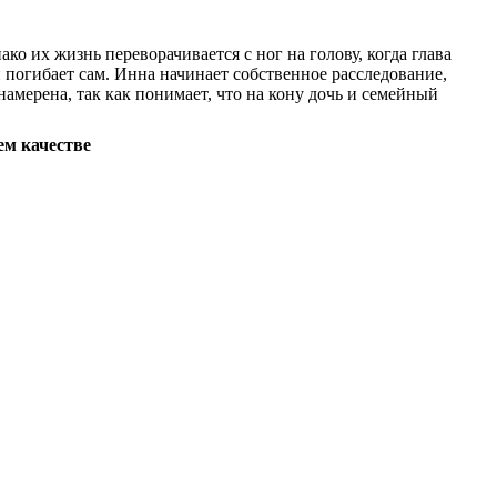
о их жизнь переворачивается с ног на голову, когда глава
 погибает сам. Инна начинает собственное расследование,
намерена, так как понимает, что на кону дочь и семейный
ем качестве