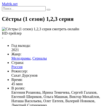
Mafrik.net
Сёстры (1 сезон) 1,2,3 серия
HD-трейлер
-
Год выхода:
2021
Жанр:
Мелодрамы
,
Сериалы
Страна:
Россия
Режиссер:
Сахат Дурсунов
Время:
45 мин
В ролях:
Евгения Розанова, Ирина Темичева, Сергей Галахов,
Евгений Шириков, Ольга Машная, Виктор Михайлов,
Наташа Васильева, Олег Евтеев, Валерий Новиков,
Дмитрий Сотниченко