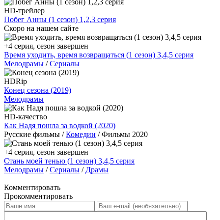
HD-трейлер
Побег Анны (1 сезон) 1,2,3 серия
Скоро на нашем сайте
+4 серия, сезон завершен
Время уходить, время возвращаться (1 сезон) 3,4,5 серия
Мелодрамы
/
Сериалы
HDRip
Конец сезона (2019)
Мелодрамы
HD-качество
Как Надя пошла за водкой (2020)
Русские фильмы /
Комедии
/ Фильмы 2020
+4 серия, сезон завершен
Стань моей тенью (1 сезон) 3,4,5 серия
Мелодрамы
/
Сериалы
/
Драмы
Комментировать
Прокомментировать