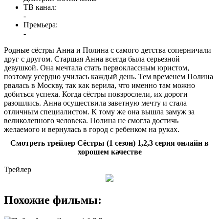
ТВ канал:
-
Премьера:
-
Родные сёстры Анна и Полина с самого детства соперничали
друг с другом. Старшая Анна всегда была серьезной
девушкой. Она мечтала стать первоклассным юристом,
поэтому усердно училась каждый день. Тем временем Полина
рвалась в Москву, так как верила, что именно там можно
добиться успеха. Когда сёстры повзрослели, их дороги
разошлись. Анна осуществила заветную мечту и стала
отличным специалистом. К тому же она вышла замуж за
великолепного человека. Полина не смогла достичь
желаемого и вернулась в город с ребенком на руках.
Смотреть трейлер Сёстры (1 сезон) 1,2,3 серия онлайн в
хорошем качестве
Трейлер
Похожие фильмы: