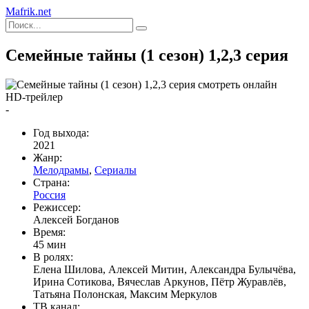
Mafrik.net
Семейные тайны (1 сезон) 1,2,3 серия
HD-трейлер
-
Год выхода:
2021
Жанр:
Мелодрамы
,
Сериалы
Страна:
Россия
Режиссер:
Алексей Богданов
Время:
45 мин
В ролях:
Елена Шилова, Алексей Митин, Александра Булычёва,
Ирина Сотикова, Вячеслав Аркунов, Пётр Журавлёв,
Татьяна Полонская, Максим Меркулов
ТВ канал: