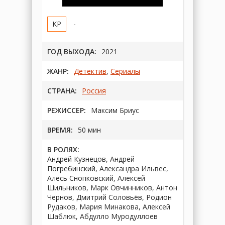
-
ГОД ВЫХОДА:
2021
ЖАНР:
Детектив
,
Сериалы
СТРАНА:
Россия
РЕЖИССЕР:
Максим Бриус
ВРЕМЯ:
50 мин
В РОЛЯХ:
Андрей Кузнецов, Андрей
Погребинский, Александра Ильвес,
Алесь Снопковский, Алексей
Шильников, Марк Овчинников, Антон
Чернов, Дмитрий Соловьёв, Родион
Рудаков, Мария Минакова, Алексей
Шаблюк, Абдулло Муродуллоев