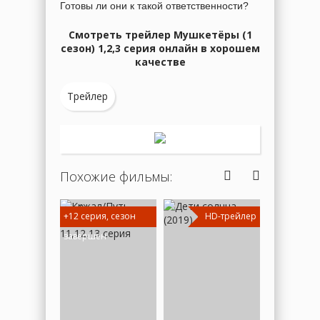
Готовы ли они к такой ответственности?
Смотреть трейлер Мушкетёры (1
сезон) 1,2,3 серия онлайн в хорошем
качестве
Трейлер
Похожие фильмы:
+12 серия, сезон
HD-трейлер
+10 серия,
завершен
завершен