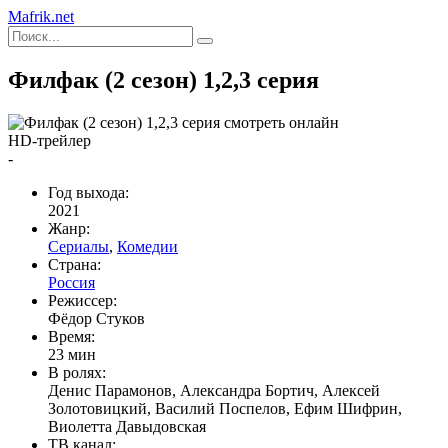
Mafrik.net
Филфак (2 сезон) 1,2,3 серия
HD-трейлер
-
Год выхода:
2021
Жанр:
Сериалы
,
Комедии
Страна:
Россия
Режиссер:
Фёдор Стуков
Время:
23 мин
В ролях:
Денис Парамонов, Александра Бортич, Алексей
Золотовицкий, Василий Поспелов, Ефим Шифрин,
Виолетта Давыдовская
ТВ канал: