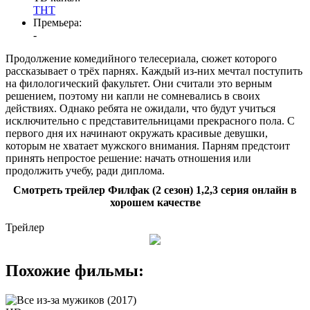
ТНТ
Премьера:
-
Продолжение комедийного телесериала, сюжет которого
рассказывает о трёх парнях. Каждый из-них мечтал поступить
на филологический факультет. Они считали это верным
решением, поэтому ни капли не сомневались в своих
действиях. Однако ребята не ожидали, что будут учиться
исключительно с представительницами прекрасного пола. С
первого дня их начинают окружать красивые девушки,
которым не хватает мужского внимания. Парням предстоит
принять непростое решение: начать отношения или
продолжить учебу, ради диплома.
Смотреть трейлер Филфак (2 сезон) 1,2,3 серия онлайн в
хорошем качестве
Трейлер
Похожие фильмы: