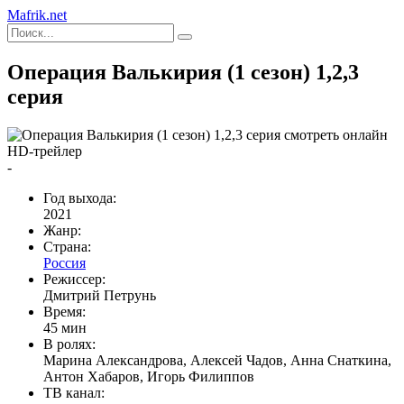
Mafrik.net
Операция Валькирия (1 сезон) 1,2,3
серия
HD-трейлер
-
Год выхода:
2021
Жанр:
Страна:
Россия
Режиссер:
Дмитрий Петрунь
Время:
45 мин
В ролях:
Марина Александрова, Алексей Чадов, Анна Снаткина,
Антон Хабаров, Игорь Филиппов
ТВ канал: