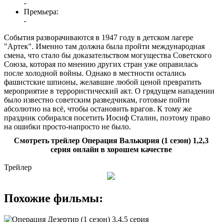
-
Премьера:
-
События разворачиваются в 1947 году в детском лагере
"Артек". Именно там должна была пройти международная
смена, что стало бы доказательством могущества Советского
Союза, которая по мнению других стран уже оправилась
после холодной войны. Однако в местности остались
фашистские шпионы, желавшие любой ценой превратить
мероприятие в террористический акт. О грядущем нападении
было известно советским разведчикам, готовые пойти
абсолютно на всё, чтобы остановить врагов. К тому же
праздник собирался посетить Иосиф Сталин, поэтому право
на ошибки просто-напросто не было.
Смотреть трейлер Операция Валькирия (1 сезон) 1,2,3
серия онлайн в хорошем качестве
Трейлер
Похожие фильмы: