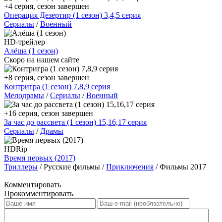
+4 серия, сезон завершен
Операция Дезертир (1 сезон) 3,4,5 серия
Сериалы
/
Военный
HD-трейлер
Алёша (1 сезон)
Скоро на нашем сайте
+8 серия, сезон завершен
Контригра (1 сезон) 7,8,9 серия
Мелодрамы
/
Сериалы
/
Военный
+16 серия, сезон завершен
За час до рассвета (1 сезон) 15,16,17 серия
Сериалы
/
Драмы
HDRip
Время первых (2017)
Триллеры
/ Русские фильмы /
Приключения
/ Фильмы 2017
Комментировать
Прокомментировать