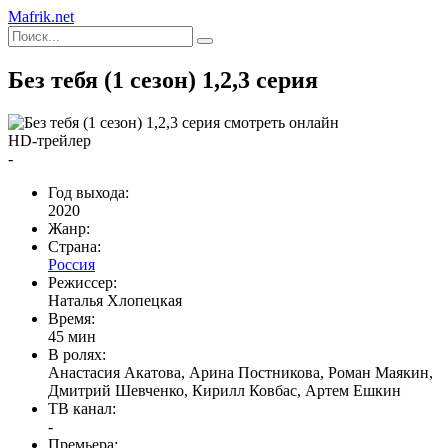
Mafrik.net
Без тебя (1 сезон) 1,2,3 серия
HD-трейлер
-
Год выхода:
2020
Жанр:
Страна:
Россия
Режиссер:
Наталья Хлопецкая
Время:
45 мин
В ролях:
Анастасия Акатова, Арина Постникова, Роман Маякин,
Дмитрий Шевченко, Кирилл Ковбас, Артем Ешкин
ТВ канал:
-
Премьера: