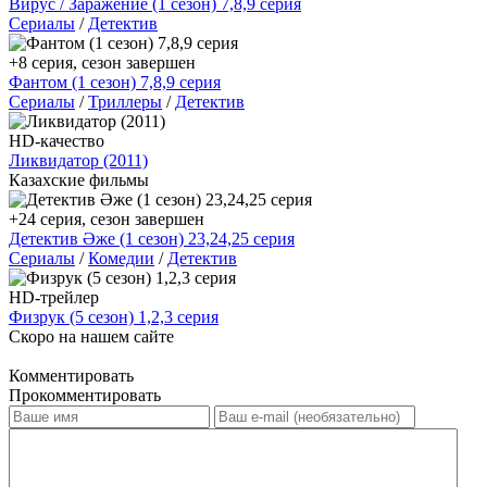
Вирус / Заражение (1 сезон) 7,8,9 серия
Сериалы
/
Детектив
+8 серия, сезон завершен
Фантом (1 сезон) 7,8,9 серия
Сериалы
/
Триллеры
/
Детектив
HD-качество
Ликвидатор (2011)
Казахские фильмы
+24 серия, сезон завершен
Детектив Әже (1 сезон) 23,24,25 серия
Сериалы
/
Комедии
/
Детектив
HD-трейлер
Физрук (5 сезон) 1,2,3 серия
Скоро на нашем сайте
Комментировать
Прокомментировать