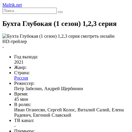
Mafrik.net
Бухта Глубокая (1 сезон) 1,2,3 серия
HD-трейлер
-
Год выхода:
2021
Жанр:
Страна:
Россия
Режиссер:
Петр Забелин, Андрей Щербинин
Время:
45 мин
В ролях:
Иван Оганесян, Сергей Колос, Виталий Салий, Елена
Радевич, Евгений Славский
ТВ канал:
-
Премьера: