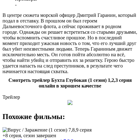
-
В центре сюжета морской офицер Дмитрий Гаранин, который
подал в отставку. В прошлом он был героем
Дальневосточного флота, а сейчас проживает в родном
городе. Однажды он решает встретиться со старыми друзьями,
чтобы вспомнить счастливое прошлое. Но в последний
момент приходит ужасная новость о том, что его лучший друг
был убит неизвестными людьми. Теперь Гараниным движет
исключительно месть. Он готов пойти абсолютно на всё,
чтобы найти убийц и отправить их за решетку. Герою быстро
удается напасть на след преступников, в результате чего
начинается настоящая схватка.
Смотреть трейлер Бухта Глубокая (1 сезон) 1,2,3 серия
онлайн в хорошем качестве
Трейлер
Похожие фильмы:
+8 серия, сезон завершен