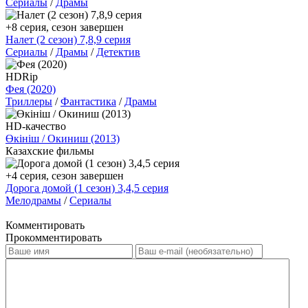
Сериалы
/
Драмы
+8 серия, сезон завершен
Налет (2 сезон) 7,8,9 серия
Сериалы
/
Драмы
/
Детектив
HDRip
Фея (2020)
Триллеры
/
Фантастика
/
Драмы
HD-качество
Өкініш / Окиниш (2013)
Казахские фильмы
+4 серия, сезон завершен
Дорога домой (1 сезон) 3,4,5 серия
Мелодрамы
/
Сериалы
Комментировать
Прокомментировать