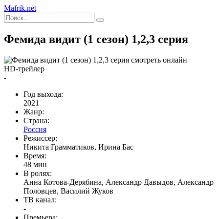
Mafrik.net
Фемида видит (1 сезон) 1,2,3 серия
HD-трейлер
-
Год выхода:
2021
Жанр:
Страна:
Россия
Режиссер:
Никита Грамматиков, Ирина Бас
Время:
48 мин
В ролях:
Анна Котова-Дерябина, Александр Давыдов, Александр
Половцев, Василий Жуков
ТВ канал:
-
Премьера: