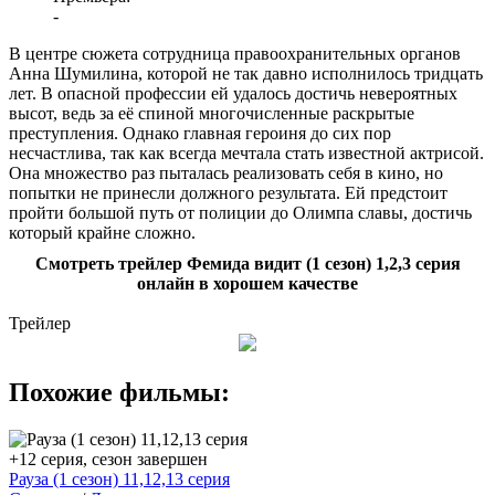
-
В центре сюжета сотрудница правоохранительных органов
Анна Шумилина, которой не так давно исполнилось тридцать
лет. В опасной профессии ей удалось достичь невероятных
высот, ведь за её спиной многочисленные раскрытые
преступления. Однако главная героиня до сих пор
несчастлива, так как всегда мечтала стать известной актрисой.
Она множество раз пыталась реализовать себя в кино, но
попытки не принесли должного результата. Ей предстоит
пройти большой путь от полиции до Олимпа славы, достичь
который крайне сложно.
Смотреть трейлер Фемида видит (1 сезон) 1,2,3 серия
онлайн в хорошем качестве
Трейлер
Похожие фильмы:
+12 серия, сезон завершен
Рауза (1 сезон) 11,12,13 серия