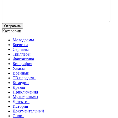
Отправить
Категории
Мелодрамы
Боевики
Сериалы
Триллеры
Фантастика
Биография
Ужасы
Военный
ТВ передачи
Комедии
Драмы
Приключения
Мультфильмы
Детектив
История
Документальный
Спорт