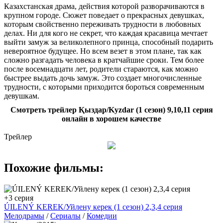
Казахстанская драма, действия которой разворачиваются в
крупном городе. Сюжет поведает о прекрасных девушках,
которым свойственно переживать трудности в любовных
делах. Ни для кого не секрет, что каждая красавица мечтает
выйти замуж за великолепного принца, способный подарить
невероятное будущее. Но всем везет в этом плане, так как
сложно разгадать человека в кратчайшие сроки. Тем более
после восемнадцати лет, родители стараются, как можно
быстрее выдать дочь замуж. Это создает многочисленные
трудности, с которыми приходится бороться современным
девушкам.
Смотреть трейлер Қыздар/Kyzdar (1 сезон) 9,10,11 серия
онлайн в хорошем качестве
Трейлер
Похожие фильмы:
+3 серия
ÚILENÝ KEREK/Уйлену керек (1 сезон) 2,3,4 серия
Мелодрамы
/
Сериалы
/
Комедии