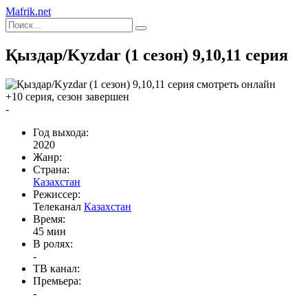
Mafrik.net
Қыздар/Kyzdar (1 сезон) 9,10,11 серия
+10 серия, сезон завершен
-
Год выхода:
2020
Жанр:
Страна:
Казахстан
Режиссер:
Телеканал
Казахстан
Время:
45 мин
В ролях:
-
ТВ канал:
Премьера:
-