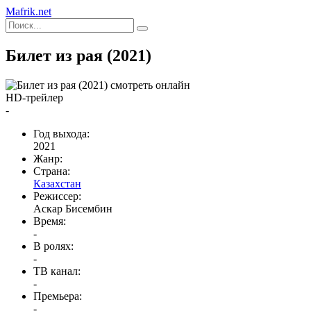
Mafrik.net
Билет из рая (2021)
HD-трейлер
-
Год выхода:
2021
Жанр:
Страна:
Казахстан
Режиссер:
Аскар Бисембин
Время:
-
В ролях:
-
ТВ канал:
-
Премьера:
-