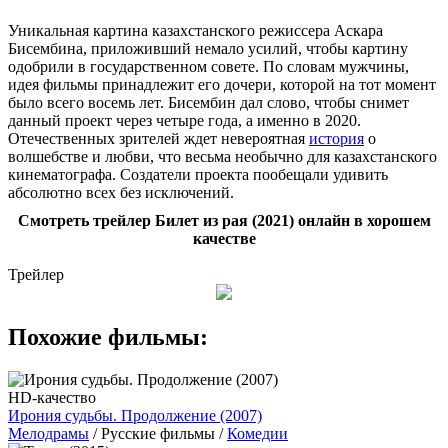
Уникальная картина казахстанского режиссера Аскара
Бисембина, приложивший немало усилий, чтобы картину
одобрили в государственном совете. По словам мужчины,
идея фильмы принадлежит его дочери, которой на тот момент
было всего восемь лет. Бисембин дал слово, чтобы снимет
данный проект через четыре года, а именно в 2020.
Отечественных зрителей ждет невероятная
история
о
волшебстве и любви, что весьма необычно для казахстанского
кинематографа. Создатели проекта пообещали удивить
абсолютно всех без исключений.
Смотреть трейлер Билет из рая (2021) онлайн в хорошем
качестве
Трейлер
Похожие фильмы:
HD-качество
Ирония судьбы. Продолжение (2007)
Мелодрамы
/ Русские фильмы /
Комедии