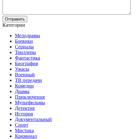
Отправить
Категории
Мелодрамы
Боевики
Сериалы
Триллеры
Фантастика
Биография
Ужасы
Военный
ТВ передачи
Комедии
Драмы
Приключения
Мультфильмы
Детектив
История
Документальный
Спорт
Мистика
Криминал