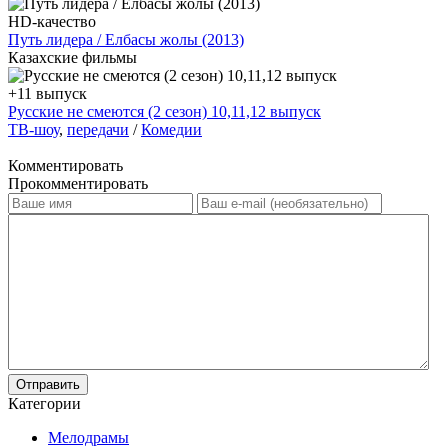
HD-качество
Путь лидера / Елбасы жолы (2013)
Казахские фильмы
+11 выпуск
Русские не смеются (2 сезон) 10,11,12 выпуск
ТВ-шоу
,
передачи
/
Комедии
Комментировать
Прокомментировать
Отправить
Категории
Мелодрамы