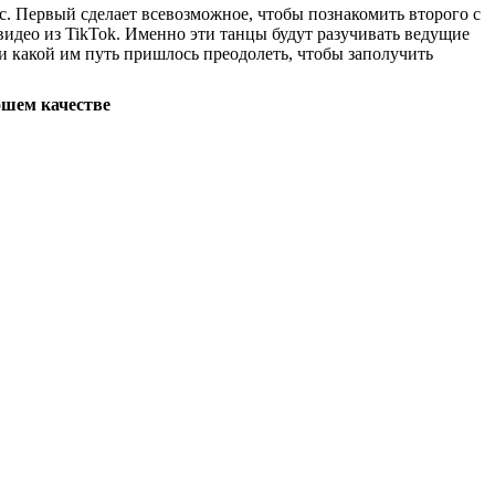
. Первый сделает всевозможное, чтобы познакомить второго с
видео из TikTok. Именно эти танцы будут разучивать ведущие
и какой им путь пришлось преодолеть, чтобы заполучить
ошем качестве