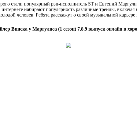
орого стали популярный рэп-исполнитель ST и Евгений Маргулис
 в интернете набирают популярность различные тренды, включая 
олодой человек. Ребята расскажут о своей музыкальной карьере 
йлер Вписка у Маргулиса (1 сезон) 7,8,9 выпуск онлайн в хор