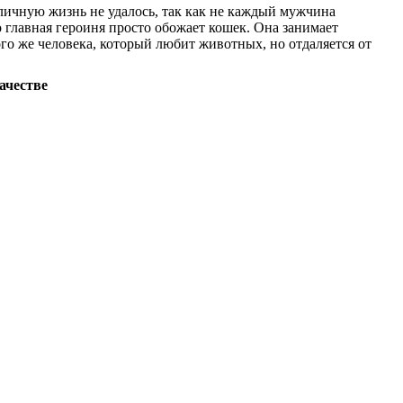
 личную жизнь не удалось, так как не каждый мужчина
ко главная героиня просто обожает кошек. Она занимает
о же человека, который любит животных, но отдаляется от
ачестве