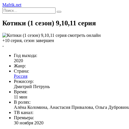
Mafrik.net
Котики (1 сезон) 9,10,11 серия
+10 серия, сезон завершен
-
Год выхода:
2020
Жанр:
Страна:
Россия
Режиссер:
Дмитрий Петрунь
Время:
11 мин
В ролях:
Алёна Коломина, Анастасия Привалова, Ольга Дубровин
ТВ канал:
Премьера:
30 ноября 2020