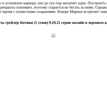
 и успешную карьеру, она до сих пор засыпает одна. Построить
 прекрасно понимает, поэтому старается не бегать за ними. Одна
 время с пушистыми созданиями. Вскоре Марина встречает таког
ть трейлер Котики (1 сезон) 9,10,11 серия онлайн в хорошем к