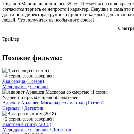
Недавно Марине исполнилось 35 лет. Несмотря на свою красоту
согласится терпеть её непростой характер. Девушка и сама это
должность директора крупного приюта и каждый день проводит
людей. Что получится из необычного союза?
Смотре
Трейлер
Похожие фильмы:
+4 серия, сезон завершен
Два сердца (1 сезон)
Мелодрамы
/
Сериалы
Удален по просьбе правообладателей
Адвокат Ардашев Маскарад со смертью (1 сезон)
Сериалы
/
Детектив
+2 серия, сезон завершён
Выстрел в спину (2018)
Мелодрамы
/
Сериалы
/
Детектив