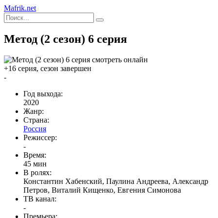
Mafrik.net
Метод (2 сезон) 6 серия
+16 серия, сезон завершен
-
Год выхода:
2020
Жанр:
Страна:
Россия
Режиссер:
-
Время:
45 мин
В ролях:
Константин Хабенский, Паулина Андреева, Александр
Петров, Виталий Кищенко, Евгения Симонова
ТВ канал:
-
Премьера: