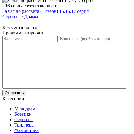
+16 серия, сезон завершен
За час до рассвета (1 сезон) 15,16,17 серия
Сериалы
/
Драмы
Комментировать
Прокомментировать
Отправить
Категории
Мелодрамы
Боевики
Сериалы
Триллеры
Фантастика