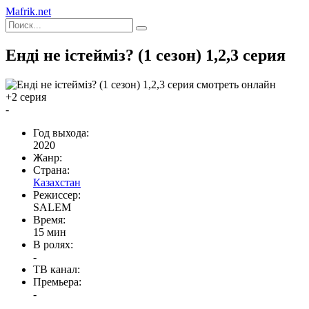
Mafrik.net
Енді не істейміз? (1 сезон) 1,2,3 серия
+2 серия
-
Год выхода:
2020
Жанр:
Страна:
Казахстан
Режиссер:
SALEM
Время:
15 мин
В ролях:
-
ТВ канал:
Премьера:
-