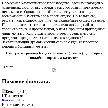
Веб-сериал казахстанского производства, рассказывающий о
жизненных сюрпризах, столкнуться с которыми практически
невозможно. Однако главный герой получил отличную
возможность изменить все в своей судьбе. Но только ему
решать - как подарок повлияет на дальнейшее существование.
Парню предстоит встретить настоящую любовь, найти
хорошего друга и просто покой, о чем в прошлом приходилось
лишь мечтать. Какие шаги предпримет парень и что ему
предстоит преодолеть в начале пути в одиночку?
Захватывающий драматический сериал о буднях простого
юноши с большими мечтами.
Смотреть трейлер Енді не істейміз? (1 сезон) 1,2,3 серия
онлайн в хорошем качестве
Трейлер
Похожие фильмы:
HD-качество
Кенже (2015)
Казахские фильмы