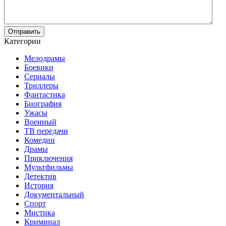
Отправить
Категории
Мелодрамы
Боевики
Сериалы
Триллеры
Фантастика
Биография
Ужасы
Военный
ТВ передачи
Комедии
Драмы
Приключения
Мультфильмы
Детектив
История
Документальный
Спорт
Мистика
Криминал