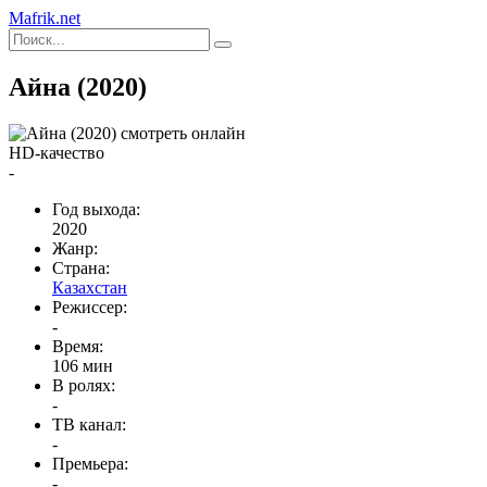
Mafrik.net
Айна (2020)
HD-качество
-
Год выхода:
2020
Жанр:
Страна:
Казахстан
Режиссер:
-
Время:
106 мин
В ролях:
-
ТВ канал:
-
Премьера:
-