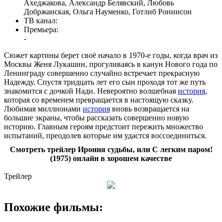
Ахеджакова, Александр Белявский, Любовь
Добржанская, Ольга Науменко, Готлиб Ронинсон
ТВ канал:
Премьера:
-
Сюжет картины берет своё начало в 1970-е годы, когда врач из
Москвы Женя Лукашин, прогуливаясь в канун Нового года по
Ленинграду совершенно случайно встречает прекрасную
Надежду. Спустя тридцать лет его сын проходя тот же путь
знакомится с дочкой Нади. Невероятно волшебная
история
,
которая со временем превращается в настоящую сказку.
Любимая миллионами
история
вновь возвращается на
большие экраны, чтобы рассказать совершенно новую
историю. Главным героям предстоит пережить множество
испытаний, преодолев которые им удастся воссоединиться.
Смотреть трейлер Ирония судьбы, или С легким паром!
(1975) онлайн в хорошем качестве
Трейлер
Похожие фильмы: