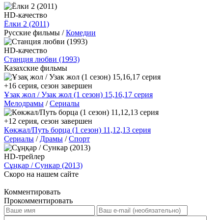
HD-качество
Ёлки 2 (2011)
Русские фильмы /
Комедии
HD-качество
Станция любви (1993)
Казахские фильмы
+16 серия, сезон завершен
Ұзақ жол / Узак жол (1 сезон) 15,16,17 серия
Мелодрамы
/
Сериалы
+12 серия, сезон завершен
Көкжал/Путь борца (1 сезон) 11,12,13 серия
Сериалы
/
Драмы
/
Спорт
HD-трейлер
Сұңқар / Сункар (2013)
Скоро на нашем сайте
Комментировать
Прокомментировать