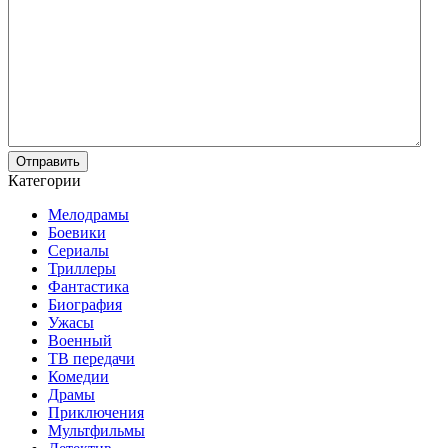
Отправить
Категории
Мелодрамы
Боевики
Сериалы
Триллеры
Фантастика
Биография
Ужасы
Военный
ТВ передачи
Комедии
Драмы
Приключения
Мультфильмы