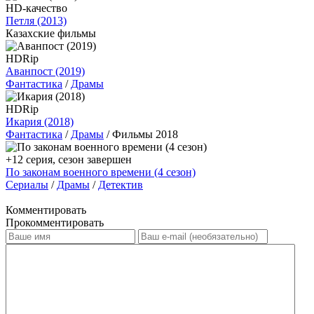
HD-качество
Петля (2013)
Казахские фильмы
HDRip
Аванпост (2019)
Фантастика
/
Драмы
HDRip
Икария (2018)
Фантастика
/
Драмы
/ Фильмы 2018
+12 серия, сезон завершен
По законам военного времени (4 сезон)
Сериалы
/
Драмы
/
Детектив
Комментировать
Прокомментировать