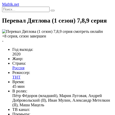
Mafrik.net
Перевал Дятлова (1 сезон) 7,8,9 серия
+8 серия, сезон завершен
-
Год выхода:
2020
Жанр:
Страна:
Россия
Режиссер:
ТНТ
Время:
45 мин
В ролях:
Пётр Фёдоров (младший), Мария Луговая, Андрей
Добровольский (II), Иван Мулин, Александр Метелкин
(II), Маша Мацель
ТВ канал:
Премьера: