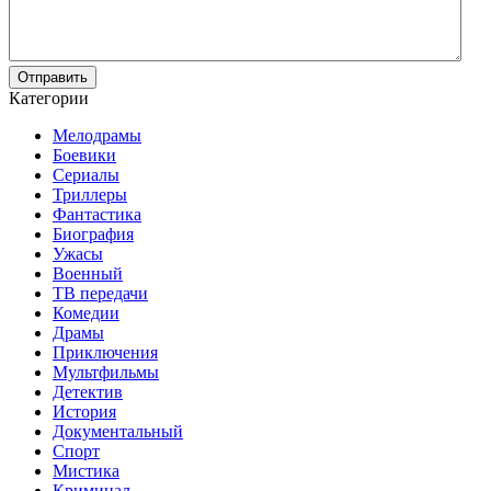
Отправить
Категории
Мелодрамы
Боевики
Сериалы
Триллеры
Фантастика
Биография
Ужасы
Военный
ТВ передачи
Комедии
Драмы
Приключения
Мультфильмы
Детектив
История
Документальный
Спорт
Мистика
Криминал