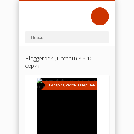
Bloggerbek (1 сезон) 8,9,10
серия
+9 серия, сезон завершен