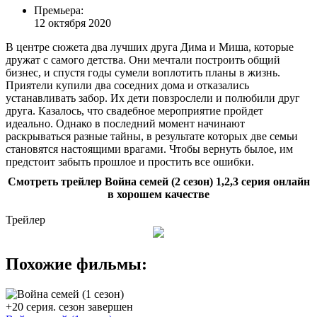
Премьера:
12 октября 2020
В центре сюжета два лучших друга Дима и Миша, которые
дружат с самого детства. Они мечтали построить общий
бизнес, и спустя годы сумели воплотить планы в жизнь.
Приятели купили два соседних дома и отказались
устанавливать забор. Их дети повзрослели и полюбили друг
друга. Казалось, что свадебное мероприятие пройдет
идеально. Однако в последний момент начинают
раскрываться разные тайны, в результате которых две семьи
становятся настоящими врагами. Чтобы вернуть былое, им
предстоит забыть прошлое и простить все ошибки.
Смотреть трейлер Война семей (2 сезон) 1,2,3 серия онлайн
в хорошем качестве
Трейлер
Похожие фильмы:
+20 серия. сезон завершен