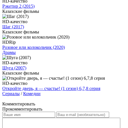
HD-качество
Рэкетир 2 (2015)
Казахские фильмы
HD-качество
Шаг (2017)
Казахские фильмы
HDRip
Розовое или колокольчик (2020)
Драмы
HD-качество
Шуга (2007)
Казахские фильмы
HD-качество
Откройте дверь, я — счастье! (1 сезон) 6,7,8 серия
Сериалы
/
Комедии
Комментировать
Прокомментировать