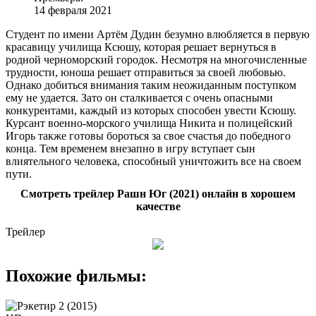
14 февраля 2021
Студент по имени Артём Дудин безумно влюбляется в первую
красавицу училища Ксюшу, которая решает вернуться в
родной черноморский городок. Несмотря на многочисленные
трудности, юноша решает отправиться за своей любовью.
Однако добиться внимания таким неожиданным поступком
ему не удается. Зато он сталкивается с очень опасными
конкурентами, каждый из которых способен увести Ксюшу.
Курсант военно-морского училища Никита и полицейский
Игорь также готовы бороться за свое счастья до победного
конца. Тем временем внезапно в игру вступает сын
влиятельного человека, способный уничтожить все на своем
пути.
Смотреть трейлер Рашн Юг (2021) онлайн в хорошем
качестве
Трейлер
Похожие фильмы: