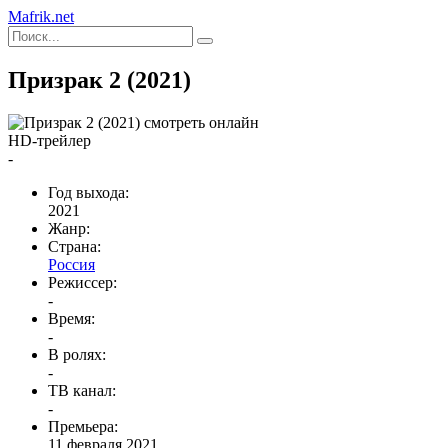
Mafrik.net
Призрак 2 (2021)
HD-трейлер
-
Год выхода:
2021
Жанр:
Страна:
Россия
Режиссер:
-
Время:
-
В ролях:
-
ТВ канал:
-
Премьера:
11 февраля 2021