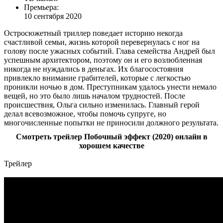
Премьера:
10 сентября 2020
Остросюжетный триллер поведает историю некогда
счастливой семьи, жизнь которой перевернулась с ног на
голову после ужасных событий. Глава семейства Андрей был
успешным архитектором, поэтому он и его возлюбленная
никогда не нуждались в деньгах. Их благосостояния
привлекло внимание грабителей, которые с легкостью
проникли ночью в дом. Преступникам удалось унести немало
вещей, но это было лишь началом трудностей. После
происшествия, Ольга сильно изменилась. Главный герой
делал всевозможное, чтобы помочь супруге, но
многочисленные попытки не приносили должного результата.
Смотреть трейлер Побочный эффект (2020) онлайн в
хорошем качестве
Трейлер