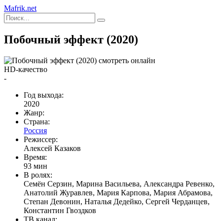
Mafrik.net
Побочный эффект (2020)
HD-качество
-
Год выхода:
2020
Жанр:
Страна:
Россия
Режиссер:
Алексей Казаков
Время:
93 мин
В ролях:
Семён Серзин, Марина Васильева, Александра Ревенко,
Анатолий Журавлев, Мария Карпова, Мария Абрамова,
Степан Девонин, Наталья Дедейко, Сергей Черданцев,
Константин Гвоздков
ТВ канал: